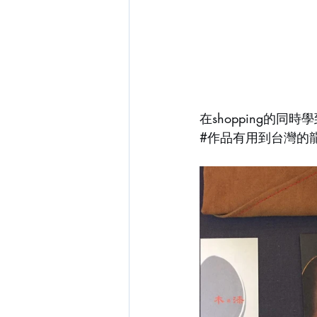
在shopping的
#作品有用到台灣的