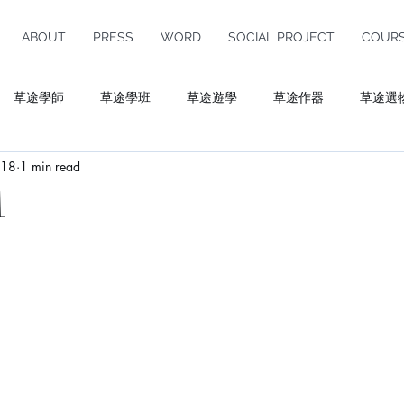
ABOUT
PRESS
WORD
SOCIAL PROJECT
COUR
草途學師
草途學班
草途遊學
草途作器
草途選
018
1 min read
ulture
A