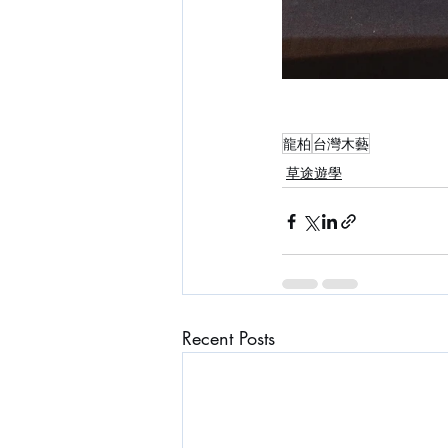
龍柏
台灣木藝
草途遊學
Recent Posts