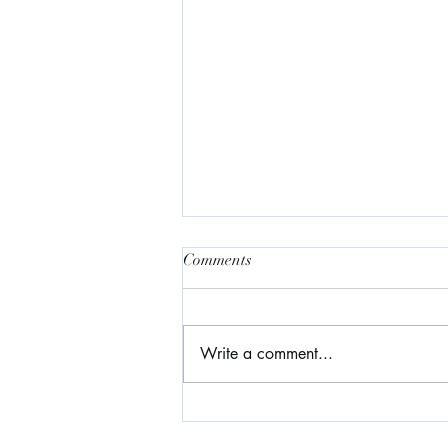
Comments
媽媽樹
Write a comment...