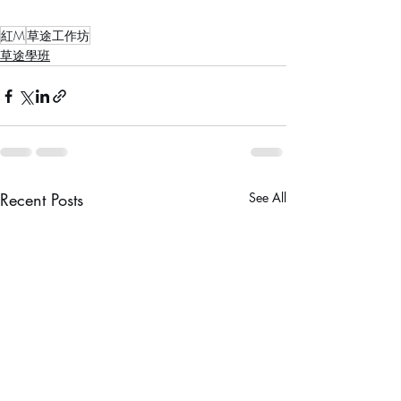
紅M
草途工作坊
草途學班
Recent Posts
See All