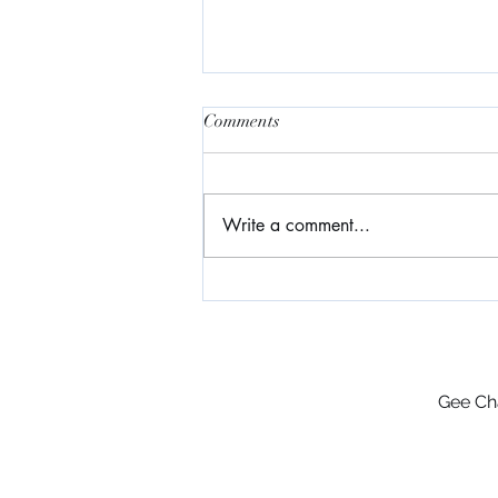
Comments
香港樹屋
Write a comment...
Gee Ch