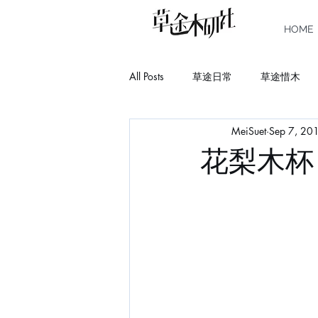
HOME
All Posts
草途日常
草途惜木
MeiSuet
Sep 7, 20
Story
Book
Learn
C
花梨木杯