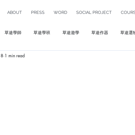
ABOUT
PRESS
WORD
SOCIAL PROJECT
COUR
草途學師
草途學班
草途遊學
草途作器
草途選
18
1 min read
ulture