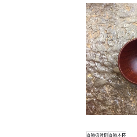
香港樹呀樹
香港木杯