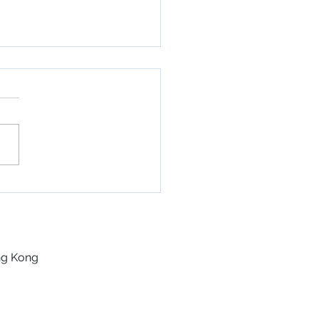
再造鞋架
ng Kong