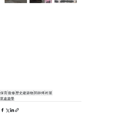
保育
復修
歷史建築物
郭師傅
村屋
草途遊學