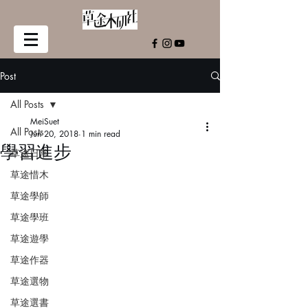
Post
All Posts
MeiSuet
All Posts
Jun 20, 2018
1 min read
學習進步
草途日常
草途惜木
草途學師
草途學班
草途遊學
草途作器
草途選物
草途選書