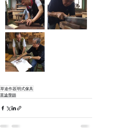
草途作器
明式傢具
草途學師