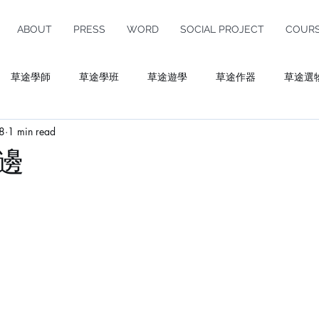
ABOUT
PRESS
WORD
SOCIAL PROJECT
COUR
草途學師
草途學班
草途遊學
草途作器
草途選
18
1 min read
ulture
邊