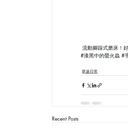
 流動腳踩式磨床！
#漆黑中的螢火蟲
#
草途日常
Recent Posts