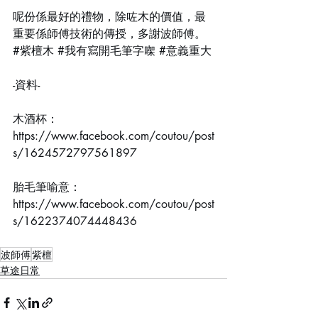
呢份係最好的禮物，除咗木的價值，最
重要係師傅技術的傳授，多謝波師傅。
#紫檀木
#我有寫開毛筆字㗎
#意義重大
-資料-
木酒杯：
https://www.facebook.com/coutou/post
s/1624572797561897
胎毛筆喻意：
https://www.facebook.com/coutou/post
s/1622374074448436
波師傅
紫檀
草途日常